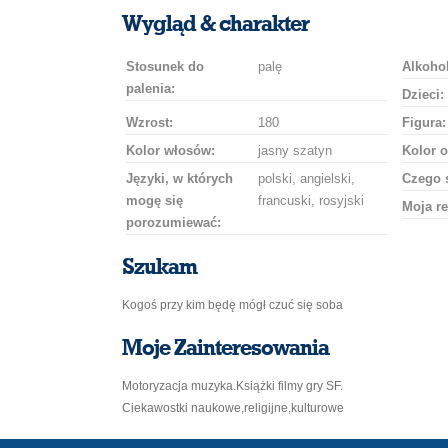
uśmiech
buziaka
samochodem
szampana
drinka
róż
Wygląd & charakter
Stosunek do
palę
Alkohol
palenia:
Dzieci:
Wzrost:
180
Figura:
Kolor włosów:
jasny szatyn
Kolor o
Języki, w których
polski, angielski,
Czego 
mogę się
francuski, rosyjski
Moja re
porozumiewać:
Szukam
Kogoś przy kim będę mógł czuć się soba
Moje Zainteresowania
Motoryzacja muzyka.Książki filmy gry SF.
Ciekawostki naukowe,religijne,kulturowe