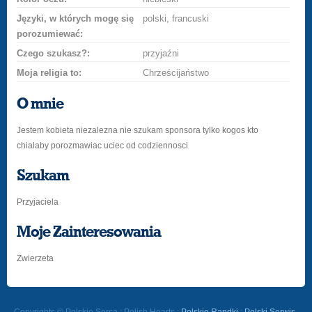
Języki, w których mogę się
polski, francuski
porozumiewać:
Czego szukasz?:
przyjaźni
Moja religia to:
Chrześcijaństwo
O mnie
Jestem kobieta niezalezna nie szukam sponsora tylko kogos kto
chialaby porozmawiac uciec od codziennosci
Szukam
Przyjaciela
Moje Zainteresowania
Zwierzeta