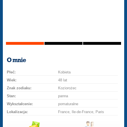
O mnie
Płeć:
Kobieta
Wiek:
48 lat
Znak zodiaku:
Koziorożec
Stan:
panna
Wykształcenie:
pomaturalne
Lokalizacja:
France, Ile-de-France, Paris