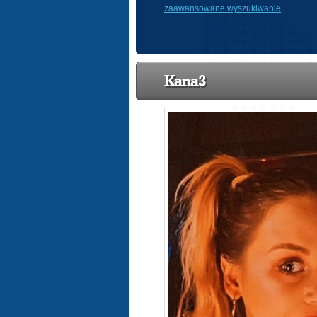
zaawansowane wyszukiwanie
Kana3