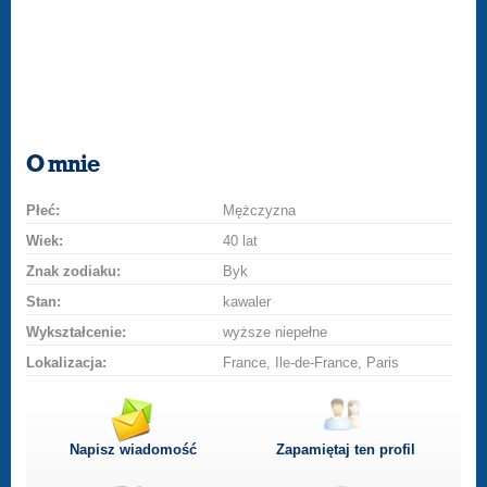
O mnie
Płeć:
Mężczyzna
Wiek:
40 lat
Znak zodiaku:
Byk
Stan:
kawaler
Wykształcenie:
wyższe niepełne
Lokalizacja:
France, Ile-de-France, Paris
Napisz wiadomość
Zapamiętaj ten profil