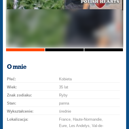
O mnie
Płeć:
Kobieta
Wiek:
35 lat
Znak zodiaku:
Ryby
Stan:
panna
Wykształcenie:
średnie
Lokalizacja:
France, Haute-Normandie,
Eure, Les Andelys, Val-de-