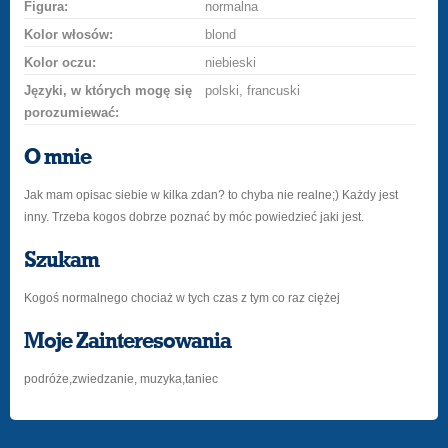
Figura:
normalna
Kolor włosów:
blond
Kolor oczu:
niebieski
Języki, w których mogę się
polski, francuski
porozumiewać:
O mnie
Jak mam opisac siebie w kilka zdan? to chyba nie realne;) Każdy jest
inny. Trzeba kogos dobrze poznać by móc powiedzieć jaki jest.
Szukam
Kogoś normalnego chociaż w tych czas z tym co raz ciężej
Moje Zainteresowania
podróże,zwiedzanie, muzyka,taniec