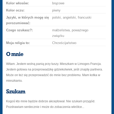
Kolor włosów:
brązowe
Kolor oczu:
piwny
Języki, w których mogę się
polski, angielski, francuski
porozumiewać:
Czego szukasz?:
małżeństwa, poważnego
związku
Moja religia to:
Chrześcijaństwo
O mnie
Witam. Jestem wolną panią przy tuszy. Mieszkam w Limoges Francja.
Jestem gotowa na przeprowadzkę gdziekolwiek, jeśli znajdę partnera.
Może on też się przeprowadzić do mnie bez problemu. Mam kotka w
mieszkaniu.
Szukam
Kogoś kto mnie będzie dobrze akceptował. Nie szukam przygód.
Pozdrawiam serdecznie i może do zobaczenia wkrótce...