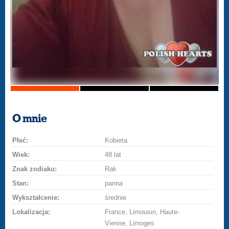
O mnie
Płeć:
Kobieta
Wiek:
48 lat
Znak zodiaku:
Rak
Stan:
panna
Wykształcenie:
średnie
Lokalizacja:
France, Limousin, Haute-
Vienne, Limoges