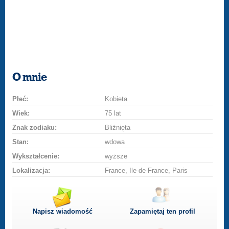
O mnie
Płeć:
Kobieta
Wiek:
75 lat
Znak zodiaku:
Bliźnięta
Stan:
wdowa
Wykształcenie:
wyższe
Lokalizacja:
France, Ile-de-France, Paris
Napisz wiadomość
Zapamiętaj ten profil