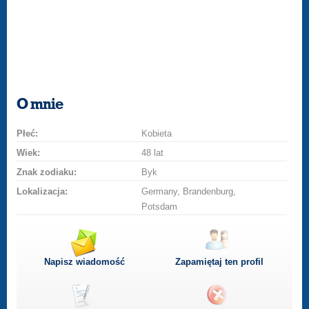
O mnie
Płeć:
Kobieta
Wiek:
48 lat
Znak zodiaku:
Byk
Lokalizacja:
Germany, Brandenburg,
Potsdam
Napisz wiadomość
Zapamiętaj ten profil